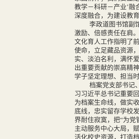
教学－科研－产业’融
深度融合，为建设教育
李政道图书馆副
激励、倍感责任在肩
文化育人工作指明了
使命，立足藏品资源
实、淡泊名利，满怀
出重要贡献的崇高精
学子坚定理想、担当时
档案党支部书记
习习近平总书记重要回
为档案生命线，做实
底线，忠实留存学校发
界耐住寂寞，把“为党
主动服务中心大局，
活化校史资源，打造档