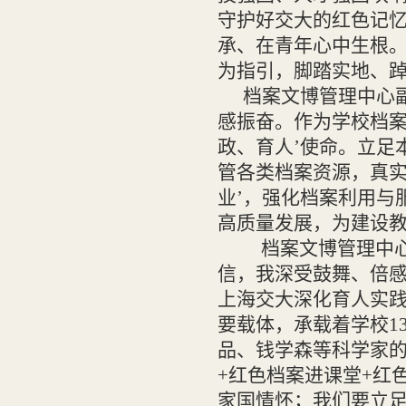
守护好交大的红色记忆
承、在青年心中生根。
为指引，脚踏实地、
档案文博管理中心
感振奋。作为学校档案
政、育人’使命。立足
管各类档案资源，真实
业’，强化档案利用与
高质量发展，为建设教
档案文博管理中心
信，我深受鼓舞、倍
上海交大深化育人实
要载体，承载着学校1
品、钱学森等科学家的
+红色档案进课堂+红
家国情怀；我们要立足