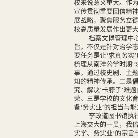
校来说意义重大。作
宣传贯彻重要回信精神
展战略，聚焦服务立
校高质量发展作出更大
档案文博管理中
旨，不仅是针对治学
要任务是让‘求真务实
梳理从南洋公学时期“
事。通过校史剧、主题
知的精神传承。二是倡
究、解决‘卡脖子’难
荣。三是学校的文化育
备‘务实业’的担当与
李政道图书馆执
上海交大的一员，我倍
实学、务实业’的宗旨