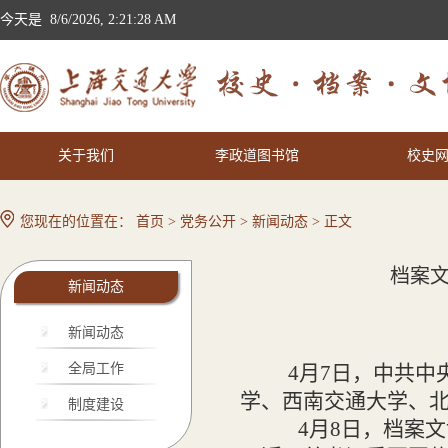
今天是
8/6/2026, 2:21:29 AM
关于我们
李政道图书馆
校史
您现在的位置在：
首页
>
党务公开
>
新闻动态
> 正文
档案
新闻动态
新闻动态
全局工作
4月7日，中共
学、西南交通大学、
制度建设
4月8日，档案