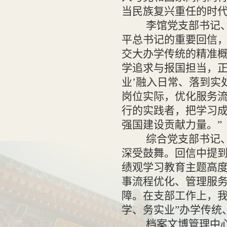
当民族复兴重任的时代
李馆党支部书记
平总书记的重要回信
交大办学传统的精准概
学追求与报国担当，正
业’融入日常、落到实
岗位实际，优化服务
行的实践者，把学习
强国建设贡献力量。”
综合党支部书记
深受鼓舞。回信中提到
绩观学习教育主题高度
事流程优化、管理服
障。在支部工作上，我
学、务实业”办学传统
档案文博管理中