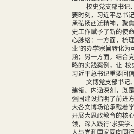
校史党支部书记、
要时刻，习近平总书记
承弘扬西迁精神，聚
史工作赋予了新的使
心脉络：一方面，梳理
业’的办学宗旨转化为
涵；另一方面，结合
略的实践案例，让 校
习近平总书记重要回信
文博党支部书记
建瓴、内涵深刻，既
强国建设指明了前进
大各文博场馆承载着
开展大思政教育的核心
领，深入践行‘求实学
人与党和国家同向同