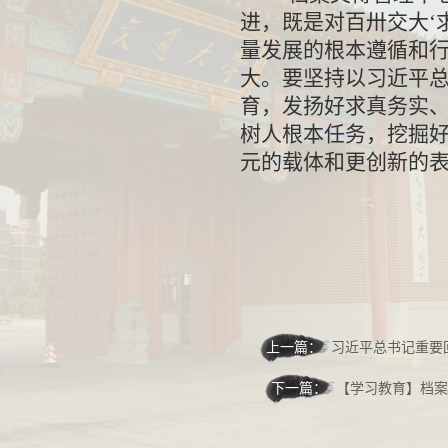
进，既是对百卅交大‘
量发展的根本遵循和
大。要坚持以习近平
育，发扬好求真务实
树人根本任务，挖掘
元的载体和更创新的表
上一篇：
习近平总书记重要
下一篇：
【学习教育】档案