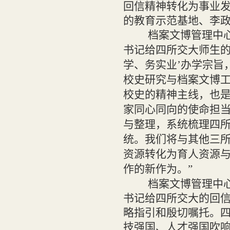
回信精神转化为事业
的教育示范基地、李政
档案文博管理中
书记给四所交大师生的
学、务实业’办学宗旨
校史研究与档案文博工
校史的精神主线，也
家同心同向的使命担
与整理，系统梳理四
统。我们将与其他三
资源转化为育人资源
作的新作为。”
档案文博管理中
书记给四所交大的回
略指引和殷切嘱托。
技强国、人才强国吹响