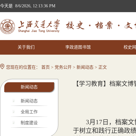
今天是
8/6/2026, 12:13:37 PM
关于我们
李政道图书馆
校史
您现在的位置在：
首页
>
党务公开
>
新闻动态
> 正文
【学习教育】档案文博
新闻动态
新闻动态
全局工作
3月17日，档案
制度建设
于树立和践行正确政