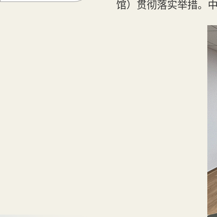
馆）贯彻落实举措。