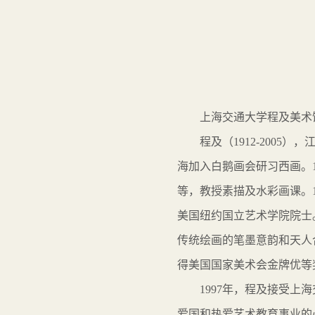
上海交通大学程及美术
程及（
1912-200
海加入白鹅画会研习西画。
等，教授素描及水彩画课。1
美国纽约国立艺术学院院士
传统绘画的笔墨意韵和天人
得美国国家美术会金牌优等
1997年，程及
接受上海
爱国和热爱艺术教育事业的