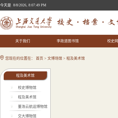
今天是
8/8/2026, 8:07:49 PM
关于我们
李政道图书馆
校史
您现在的位置在：
首页
>
文博场馆
>
程及美术馆
程及美术馆
校史博物馆
程及美术馆
董浩云航运博物馆
交大博物馆