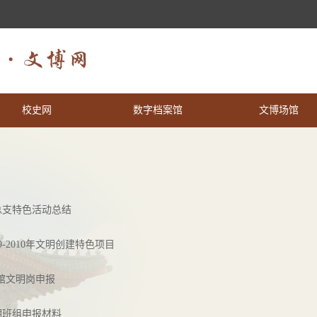
校史网
数字档案馆
文博场馆
党总支特色活动总结
9-2010年文明创建特色项目
档案馆文明岗申报
文明班组申报材料