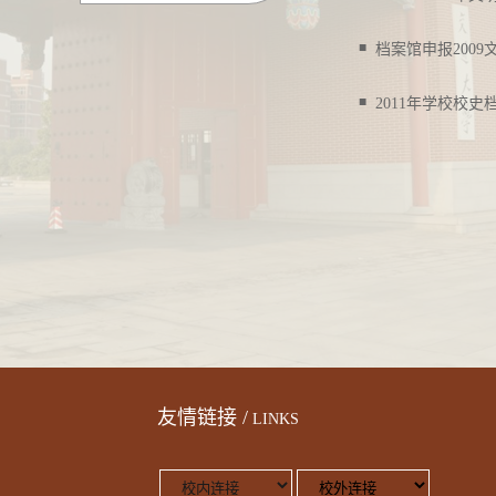
■
档案馆申报2009
■
2011年学校校
友情链接 /
LINKS