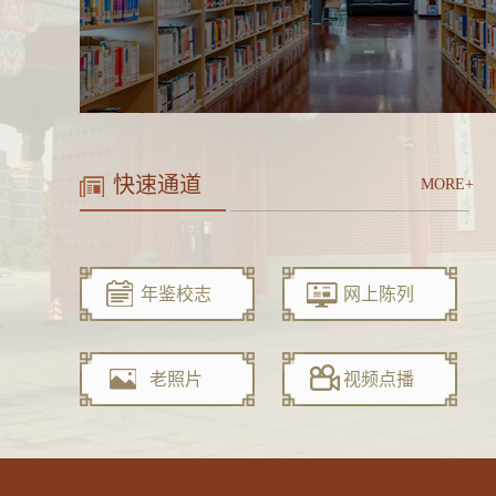
快速通道
MORE+
年鉴校志
网上陈列
老照片
视频点播