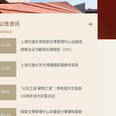
公告资讯
NOTICE
上海交通大学档案文博管理中心出国成
11-28
绩单及证书翻译办理细则（2025...
上海交通大学文博楼摄影摄像申请表
11-05
“以天之语 解物之道” | 李政道先生诞辰
08-05
100周年诗文征集活动
档案文博管理中心存量部分重要档案数
05-15