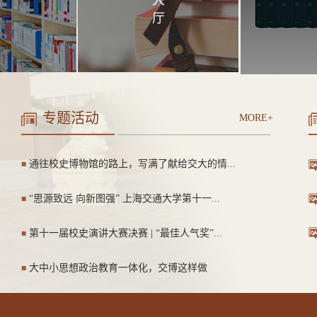
大
厅
专题活动
MORE+
通往校史博物馆的路上，写满了献给交大的情...
■
“思源致远 向新图强” 上海交通大学第十一...
■
第十一届校史演讲大赛决赛 | “最佳人气奖”...
■
大中小思想政治教育一体化，交博这样做
■