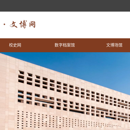
校史网
数字档案馆
文博场馆